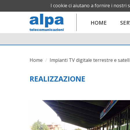
I cookie ci aiutano a fornire i nostri s
HOME
SER
Home
Impianti TV digitale terrestre e satell
REALIZZAZIONE