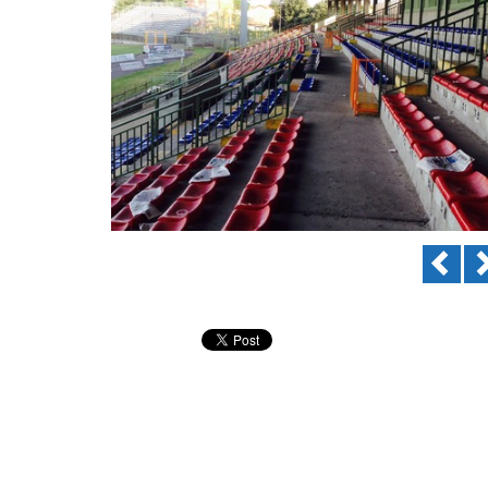
Previ