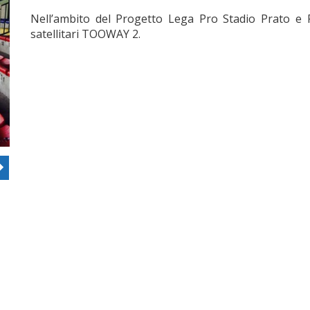
Nell’ambito del Progetto Lega Pro Stadio Prato e Pi
satellitari TOOWAY 2.
ous
Next