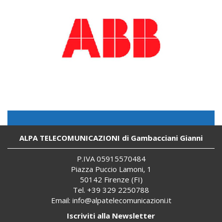
ALPA TELECOMUNICAZIONI di Gambacciani Gianni
P.IVA 059
155
70484
Piazza Puccio Lamoni, 1
50142 Firenze (FI)
Tel. +39 329 2250788
Email:
info@alpatelecomunicazioni.it
Iscriviti alla Newsletter