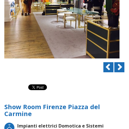
Previou
N
Show Room Firenze Piazza del
Carmine
Impianti elettrici Domotica e Sistemi