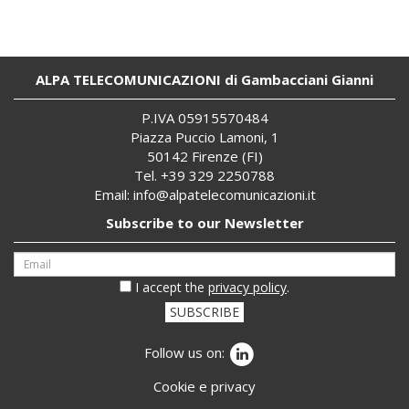
ALPA TELECOMUNICAZIONI di Gambacciani Gianni
P.IVA 059
155
70484
Piazza Puccio Lamoni, 1
50142 Firenze (FI)
Tel. +39 329 2250788
Email:
info@alpatelecomunicazioni.it
Subscribe to our Newsletter
I accept the
privacy policy
.
SUBSCRIBE
Follow us on:
Cookie e privacy